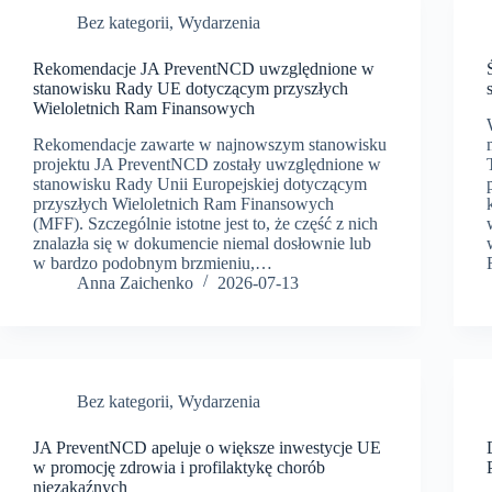
Bez kategorii
,
Wydarzenia
Rekomendacje JA PreventNCD uwzględnione w
stanowisku Rady UE dotyczącym przyszłych
Wieloletnich Ram Finansowych
Rekomendacje zawarte w najnowszym stanowisku
projektu JA PreventNCD zostały uwzględnione w
stanowisku Rady Unii Europejskiej dotyczącym
przyszłych Wieloletnich Ram Finansowych
(MFF). Szczególnie istotne jest to, że część z nich
znalazła się w dokumencie niemal dosłownie lub
w bardzo podobnym brzmieniu,…
Anna Zaichenko
2026-07-13
Bez kategorii
,
Wydarzenia
JA PreventNCD apeluje o większe inwestycje UE
w promocję zdrowia i profilaktykę chorób
niezakaźnych