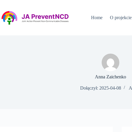
Przejdź
do
treści
Home
O projekcie
Anna Zaichenko
Dołączył: 2025-04-08
A