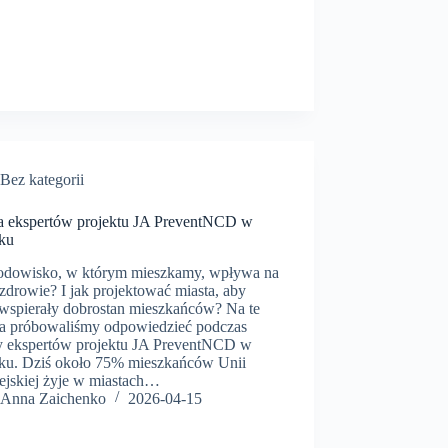
Bez kategorii
a ekspertów projektu JA PreventNCD w
ku
rodowisko, w którym mieszkamy, wpływa na
zdrowie? I jak projektować miasta, aby
j wspierały dobrostan mieszkańców? Na te
ia próbowaliśmy odpowiedzieć podczas
y ekspertów projektu JA PreventNCD w
ku. Dziś około 75% mieszkańców Unii
ejskiej żyje w miastach…
Anna Zaichenko
2026-04-15