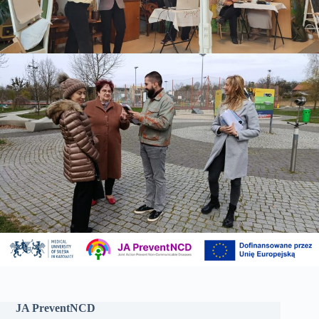
JA PreventNCD