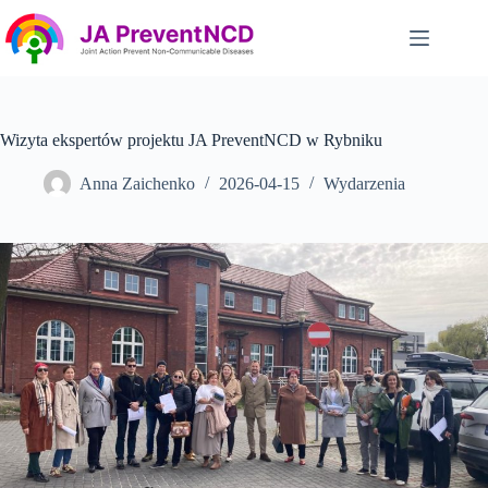
Przejdź
do
treści
Wizyta ekspertów projektu JA PreventNCD w Rybniku
Anna Zaichenko
2026-04-15
Wydarzenia