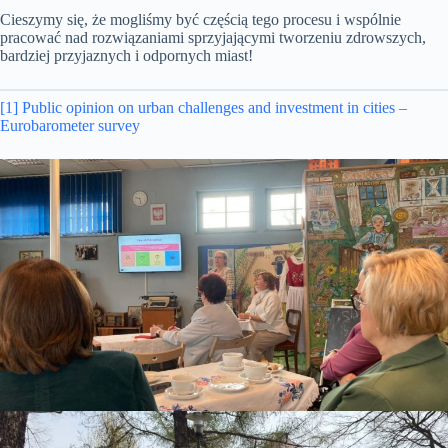
Cieszymy się, że mogliśmy być częścią tego procesu i wspólnie
pracować nad rozwiązaniami sprzyjającymi tworzeniu zdrowszych,
bardziej przyjaznych i odpornych miast!
[1]
Public opinion on urban challenges and investment in cities –
Eurobarometer survey