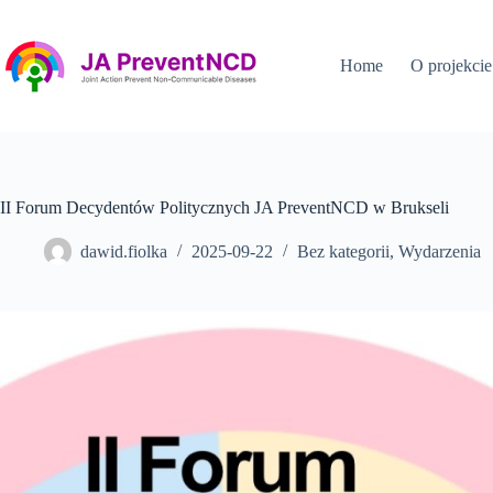
Przejdź
do
treści
Home
O projekcie
II Forum Decydentów Politycznych JA PreventNCD w Brukseli
dawid.fiolka
2025-09-22
Bez kategorii
,
Wydarzenia