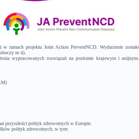
) w ramach projektu Joint Action PreventNCD. Wydarzenie zostało
oboczy nr 4).
żenia wypracowanych rozwiązań na poziomie krajowym i unijnym.
RM)
at przyszłości polityk zdrowotnych w Europie.
adków polityk zdrowotnych, w tym: